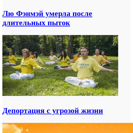
Лю Фэнмэй умерла после
длительных пыток
Депортация с угрозой жизни