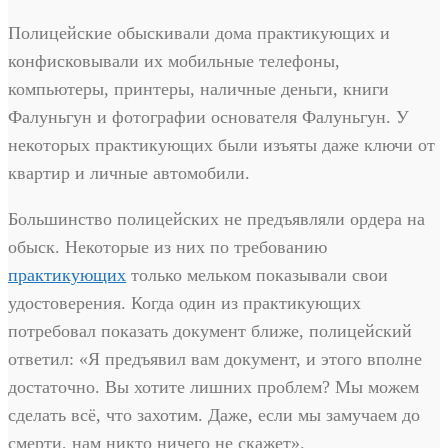
Полицейские обыскивали дома практикующих и
конфисковывали их мобильные телефоны,
компьютеры, принтеры, наличные деньги, книги
Фалуньгун и фотографии основателя Фалуньгун. У
некоторых практикующих были изъяты даже ключи от
квартир и личные автомобили.
Большинство полицейских не предъявляли ордера на
обыск. Некоторые из них по требованию
практикующих
только мельком показывали свои
удостоверения. Когда один из практикующих
потребовал показать документ ближе, полицейский
ответил: «Я предъявил вам документ, и этого вполне
достаточно. Вы хотите лишних проблем? Мы можем
сделать всё, что захотим. Даже, если мы замучаем до
смерти, нам никто ничего не скажет».