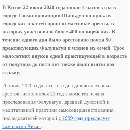
В Китае 22 июля 2020 года около 4 часов утра в
городе Гаоми провинции Шаньдун по приказу
городских властей прошли массовые аресты, в
которых участвовало более 400 полицейских. В
течение одного дня было арестовано почти 50
практикующих Фалуньгун и членов их семей. Трое
малолетних внуков одной практикующей в возрасте
от полутора до пяти лет также были взяты под
стражу.
20 июля 2020 года, всего за два дня до массовых
арестов, исполнился 21 год с момента начала
преследования Фалуньгун, древней духовной и
медитативной практики самосовершенствования,
последователей которой
с 1999 года преследует
компартия Китая
.