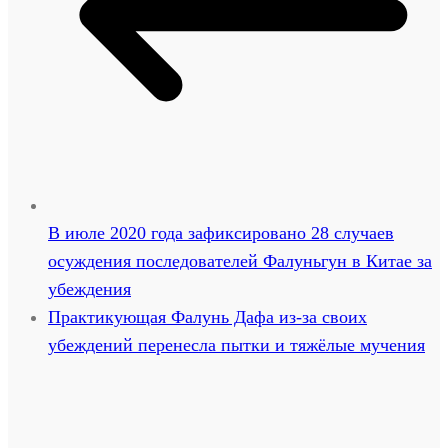
В июле 2020 года зафиксировано 28 случаев
осуждения последователей Фалуньгун в Китае за
убеждения
Практикующая Фалунь Дафа из-за своих
убеждений перенесла пытки и тяжёлые мучения