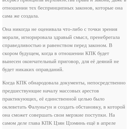
отношении тех беспринципных законов, которые она
сама же создала.
Она никогда не оценивала что-либо с точки зрения
морали, игнорировала здравый смысл, пренебрегала
справедливостью и равенством перед законом. В
скором будущем, когда в отношении КПК будет
вынесен окончательный приговор, для её деяний не
будет никаких оправданий.
Когда КПК обнародовала документы, непосредственно
предшествующие началу массовых арестов
практикующих, её единственной целью было
оклеветать Фалуньгун и создать обстановку, в которой
она сможет совершать свои мерзкие поступки. На
самом деле глава КПК Цзян Цзэминь ещё в апреле