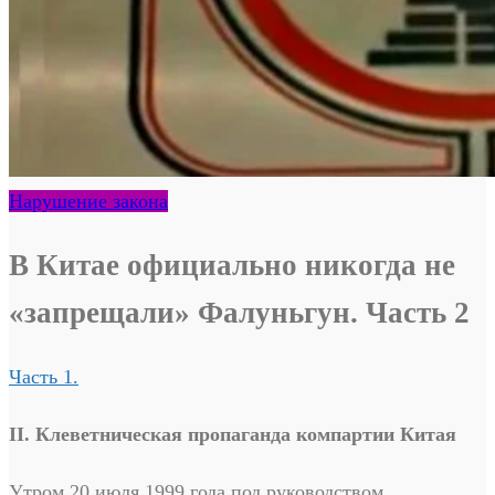
Нарушение закона
В Китае официально никогда не
«запрещали» Фалуньгун. Часть 2
Часть 1.
II. Клеветническая пропаганда компартии Китая
Утром 20 июля 1999 года под руководством