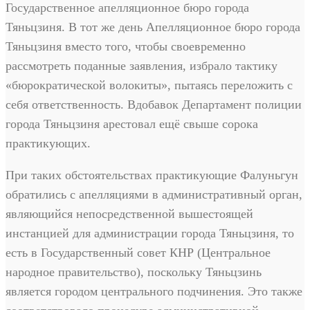
Государственное апелляционное бюро города
Тяньцзиня. В тот же день Апелляционное бюро города
Тяньцзиня вместо того, чтобы своевременно
рассмотреть поданные заявления, избрало тактику
«бюрократической волокиты», пытаясь переложить с
себя ответственность. Вдобавок Департамент полиции
города Тяньцзиня арестовал ещё свыше сорока
практикующих.
При таких обстоятельствах практикующие Фалуньгун
обратились с апелляциями в административный орган,
являющийся непосредственной вышестоящей
инстанцией для администрации города Тяньцзиня, то
есть в Государственный совет КНР (Центральное
народное правительство), поскольку Тяньцзинь
является городом центрального подчинения. Это также