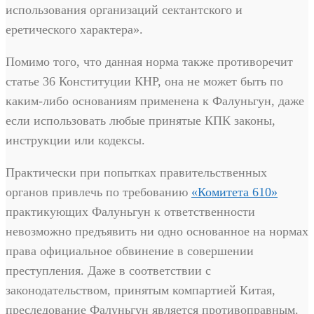
использования организаций сектантского и
еретического характера».
Помимо того, что данная норма также противоречит
статье 36 Конституции КНР, она не может быть по
каким-либо основаниям применена к Фалуньгун, даже
если использовать любые принятые КПК законы,
инструкции или кодексы.
Практически при попытках правительственных
органов привлечь по требованию
«Комитета 610»
практикующих Фалуньгун к ответственности
невозможно предъявить ни одно основанное на нормах
права официальное обвинение в совершении
преступления. Даже в соответствии с
законодательством, принятым компартией Китая,
преследование Фалуньгун является противоправным.