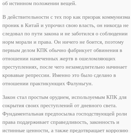
об истинном положении вещей.
В действительности с тех пор как призрак коммунизма
проник в Китай и упрочил свою власть, он никогда не
следовал по пути закона и не заботился о соблюдении
норм морали и права. Он ничего не боится, поэтому
первым делом КПК обычно фабрикует обвинения в
отношении намеченных жертв в ошеломляющих
преступлениях, после чего незамедлительно начинает
кровавые репрессии. Именно это было сделано в
отношении практикующих Фалуньгун.
Закон стал простым орудием, используемым КПК для
сокрытия своих преступлений от дневного света.
Фундаментальная предпосылка господствующей роли
права поддерживает справедливость, законность и
истинные ценности, а также предотвращает коррозию