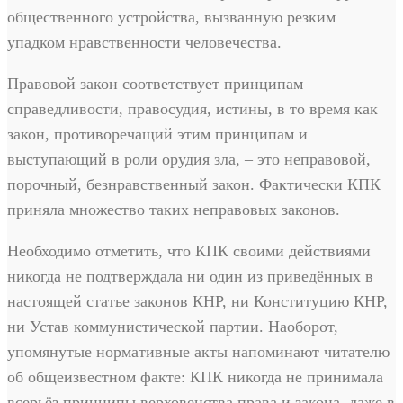
общественного устройства, вызванную резким
упадком нравственности человечества.
Правовой закон соответствует принципам
справедливости, правосудия, истины, в то время как
закон, противоречащий этим принципам и
выступающий в роли орудия зла, – это неправовой,
порочный, безнравственный закон. Фактически КПК
приняла множество таких неправовых законов.
Необходимо отметить, что КПК своими действиями
никогда не подтверждала ни один из приведённых в
настоящей статье законов КНР, ни Конституцию КНР,
ни Устав коммунистической партии. Наоборот,
упомянутые нормативные акты напоминают читателю
об общеизвестном факте: КПК никогда не принимала
всерьёз принципы верховенства права и закона, даже в