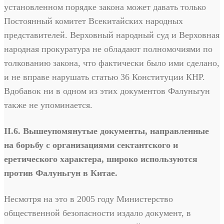
установленном порядке закона может давать только
Постоянный комитет Всекитайских народных
представителей. Верховный народный суд и Верховная
народная прокуратура не обладают полномочиями по
толкованию закона, что фактически было ими сделано,
и не вправе нарушать статью 36 Конституции КНР.
Вдобавок ни в одном из этих документов Фалуньгун
также не упоминается.
II.6. Вышеупомянутые документы, направленные
на борьбу с организациями сектантского и
еретического характера, широко используются
против Фалуньгун в Китае.
Несмотря на это в 2005 году Министерство
общественной безопасности издало документ, в