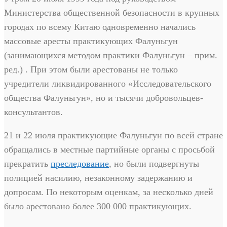
Министерства общественной безопасности в крупных
городах по всему Китаю одновременно начались
массовые аресты практикующих Фалуньгун
(занимающихся методом практики Фалуньгун – прим.
ред.) . При этом были арестованы не только
учредители ликвидированного «Исследовательского
общества Фалуньгун», но и тысячи добровольцев-
консультантов.
21 и 22 июля практикующие Фалуньгун по всей стране
обращались в местные партийные органы с просьбой
прекратить
преследование
, но были подвергнуты
полицией насилию, незаконному задержанию и
допросам. По некоторым оценкам, за несколько дней
было арестовано более 300 000 практикующих.