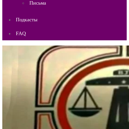
Письма
Подкасты
FAQ