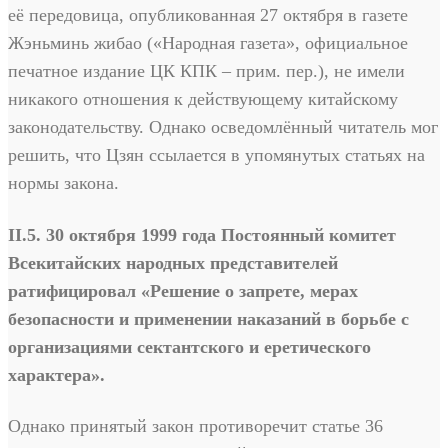
её передовица, опубликованная 27 октября в газете
Жэньминь жибао («Народная газета», официальное
печатное издание ЦК КПК – прим. пер.), не имели
никакого отношения к действующему китайскому
законодательству. Однако осведомлённый читатель мог
решить, что Цзян ссылается в упомянутых статьях на
нормы закона.
II.5. 30 октября 1999 года Постоянный комитет
Всекитайских народных представителей
ратифицировал «Решение о запрете, мерах
безопасности и применении наказаний в борьбе с
организациями сектантского и еретического
характера».
Однако принятый закон противоречит статье 36