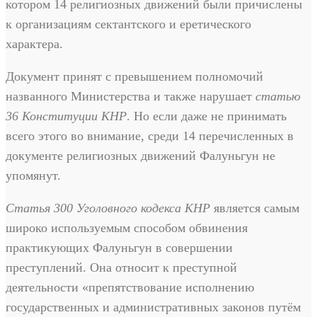
котором 14 религиозных движений были причислены
к организациям сектантского и еретического
характера.
Документ принят с превышением полномочий
названного Министерства и также нарушает
статью
36 Конституции КНР
. Но если даже не принимать
всего этого во внимание, среди 14 перечисленных в
документе религиозных движений Фалуньгун не
упомянут.
Статья 300 Уголовного кодекса КНР
является самым
широко используемым способом обвинения
практикующих Фалуньгун в совершении
преступлений. Она относит к преступной
деятельности «препятствование исполнению
государственных и административных законов путём