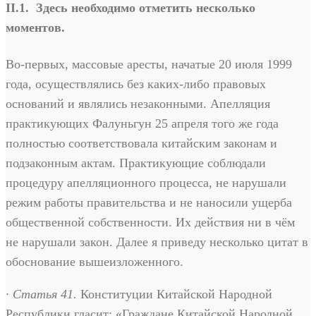
II.1. Здесь необходимо отметить несколько
моментов.
Во-первых, массовые аресты, начатые 20 июля 1999
года, осуществлялись без каких-либо правовых
оснований и являлись незаконными. Апелляция
практикующих Фалуньгун 25 апреля того же года
полностью соответствовала китайским законам и
подзаконным актам. Практикующие соблюдали
процедуру апелляционного процесса, не нарушали
режим работы правительства и не наносили ущерба
общественной собственности. Их действия ни в чём
не нарушали закон. Далее я приведу несколько цитат в
обоснование вышеизложенного.
· Статья 41.
Конституции Китайской Народной
Республики гласит: «Граждане Китайской Народной