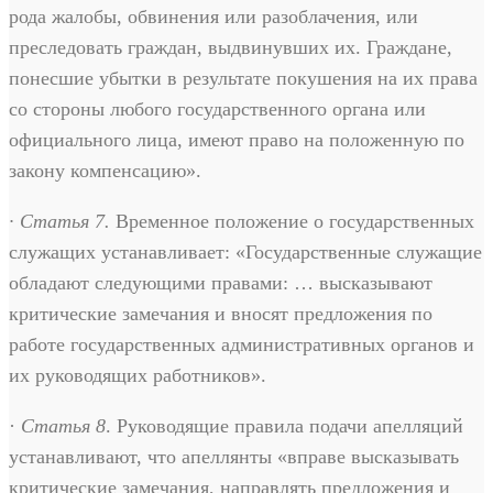
рода жалобы, обвинения или разоблачения, или
преследовать граждан, выдвинувших их. Граждане,
понесшие убытки в результате покушения на их права
со стороны любого государственного органа или
официального лица, имеют право на положенную по
закону компенсацию».
· Статья 7.
Временное положение о государственных
служащих устанавливает: «Государственные служащие
обладают следующими правами: … высказывают
критические замечания и вносят предложения по
работе государственных административных органов и
их руководящих работников».
·
Статья 8
. Руководящие правила подачи апелляций
устанавливают, что апеллянты «вправе высказывать
критические замечания, направлять предложения и