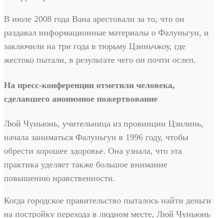
В июле 2008 года Вана арестовали за то, что он
раздавал информационные материалы о Фалуньгун, и
заключили на три года в тюрьму Цзиньчжоу, где
жестоко пытали, в результате чего он почти ослеп.
На пресс-конференции отметили человека,
сделавшего анонимное пожертвование
Люй Чуньюнь, учительница из провинции Цзилинь,
начала заниматься Фалуньгун в 1996 году, чтобы
обрести хорошее здоровье. Она узнала, что эта
практика уделяет также большое внимание
повышению нравственности.
Когда городское правительство пыталось найти деньги
на постройку перехода в людном месте, Люй Чуньюнь