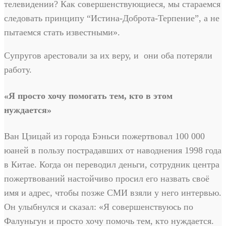
телевидении? Как совершенствующиеся, мы стараемся
следовать принципу “Истина-Доброта-Терпение”, а не
пытаемся стать известными».
Супругов арестовали за их веру, и они оба потеряли
работу.
«Я просто хочу помогать тем, кто в этом
нуждается»
Ван Цзицай из города Бэньси пожертвовал 100 000
юаней в пользу пострадавших от наводнения 1998 года
в Китае. Когда он переводил деньги, сотрудник центра
пожертвований настойчиво просил его назвать своё
имя и адрес, чтобы позже СМИ взяли у него интервью.
Он улыбнулся и сказал: «Я совершенствуюсь по
Фалуньгун и просто хочу помочь тем, кто нуждается.