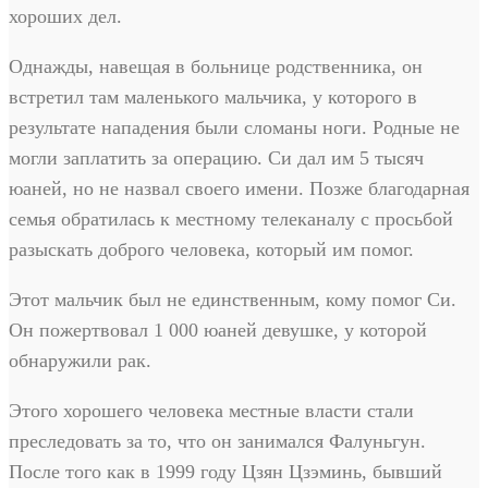
хороших дел.
Однажды, навещая в больнице родственника, он
встретил там маленького мальчика, у которого в
результате нападения были сломаны ноги. Родные не
могли заплатить за операцию. Си дал им 5 тысяч
юаней, но не назвал своего имени. Позже благодарная
семья обратилась к местному телеканалу с просьбой
разыскать доброго человека, который им помог.
Этот мальчик был не единственным, кому помог Си.
Он пожертвовал 1 000 юаней девушке, у которой
обнаружили рак.
Этого хорошего человека местные власти стали
преследовать за то, что он занимался Фалуньгун.
После того как в 1999 году Цзян Цзэминь, бывший