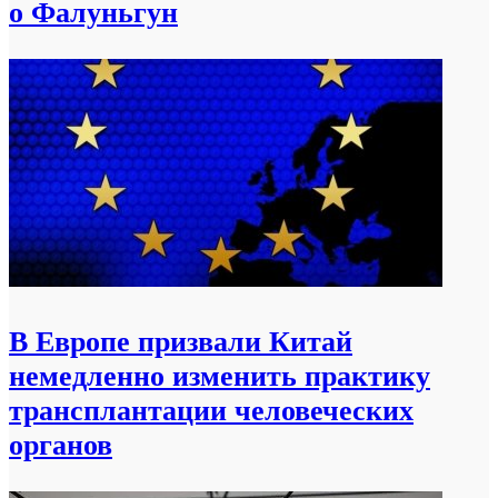
о Фалуньгун
В Европе призвали Китай
немедленно изменить практику
трансплантации человеческих
органов