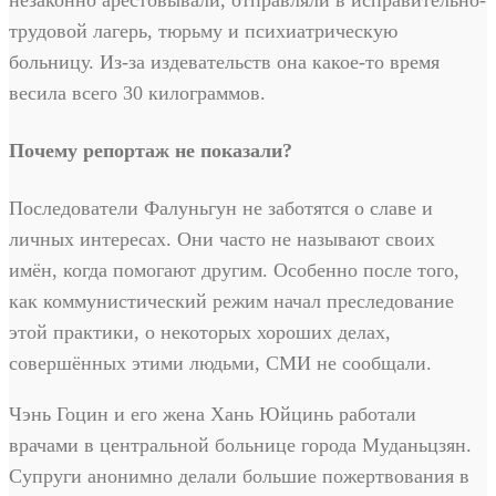
незаконно арестовывали, отправляли в исправительно-
трудовой лагерь, тюрьму и психиатрическую
больницу. Из-за издевательств она какое-то время
весила всего 30 килограммов.
Почему репортаж не показали?
Последователи Фалуньгун не заботятся о славе и
личных интересах. Они часто не называют своих
имён, когда помогают другим. Особенно после того,
как коммунистический режим начал преследование
этой практики, о некоторых хороших делах,
совершённых этими людьми, СМИ не сообщали.
Чэнь Гоцин и его жена Хань Юйцинь работали
врачами в центральной больнице города Муданьцзян.
Супруги анонимно делали большие пожертвования в