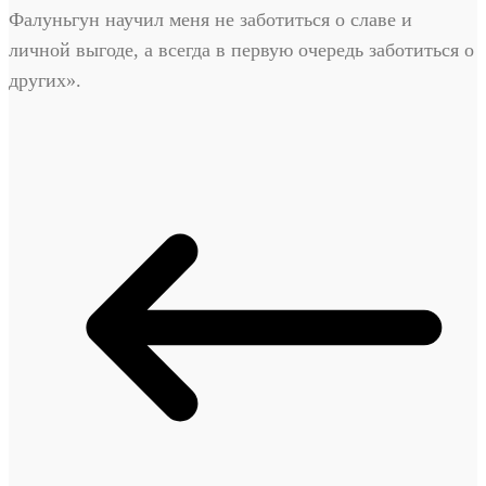
Фалуньгун научил меня не заботиться о славе и
личной выгоде, а всегда в первую очередь заботиться о
других».