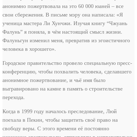
анонимно пожертвовала на это 60 000 юаней – все
свои сбережения. В письме мэру она написала: «Я
ученица мастера Ли Хунчжи. Изучая книгу “Чжуань
Фалунь” я поняла, в чём настоящий смысл жизни.
Фалуньгун изменил меня, превратив из эгоистичного
человека в хорошего».
Городское правительство провело специальную пресс-
конференцию, чтобы похвалить человека, сделавшего
анонимное пожертвование, и чьё имя было
выгравировано на камне в память о строительстве
перехода.
Когда в 1999 году началось преследование, Люй
поехала в Пекин, чтобы защитить своё право на
свободу веры. С этого времени её постоянно