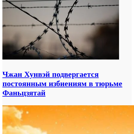
Чжан Хунвэй подвергается
постоянным избиениям в тюрьме
Фаньцзятай