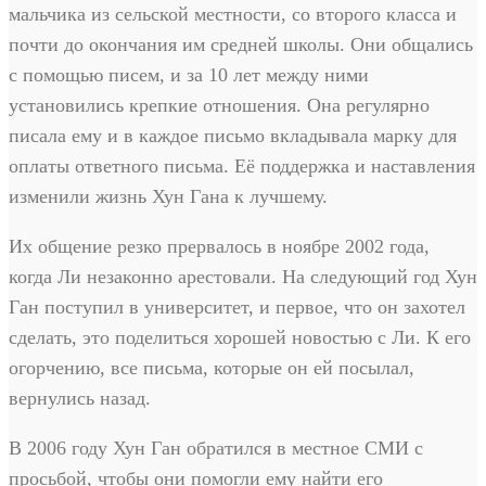
мальчика из сельской местности, со второго класса и
почти до окончания им средней школы. Они общались
с помощью писем, и за 10 лет между ними
установились крепкие отношения. Она регулярно
писала ему и в каждое письмо вкладывала марку для
оплаты ответного письма. Её поддержка и наставления
изменили жизнь Хун Гана к лучшему.
Их общение резко прервалось в ноябре 2002 года,
когда Ли незаконно арестовали. На следующий год Хун
Ган поступил в университет, и первое, что он захотел
сделать, это поделиться хорошей новостью с Ли. К его
огорчению, все письма, которые он ей посылал,
вернулись назад.
В 2006 году Хун Ган обратился в местное СМИ с
просьбой, чтобы они помогли ему найти его