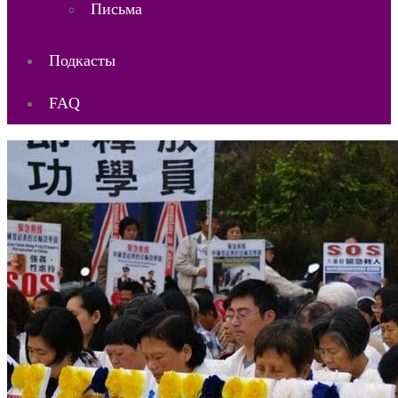
Письма
Подкасты
FAQ