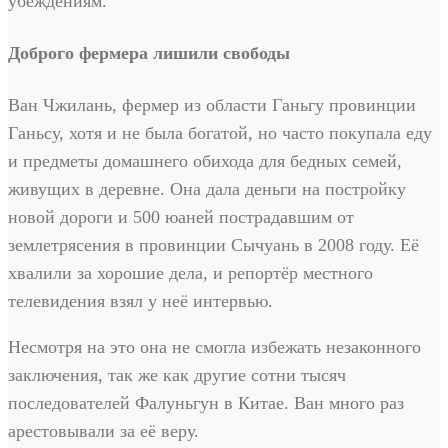
убеждениям.
Доброго фермера лишили свободы
Ван Чжилань, фермер из области Ганьгу провинции
Ганьсу, хотя и не была богатой, но часто покупала еду
и предметы домашнего обихода для бедных семей,
живущих в деревне. Она дала деньги на постройку
новой дороги и 500 юаней пострадавшим от
землетрясения в провинции Сычуань в 2008 году. Её
хвалили за хорошие дела, и репортёр местного
телевидения взял у неё интервью.
Несмотря на это она не смогла избежать незаконного
заключения, так же как другие сотни тысяч
последователей Фалуньгун в Китае. Ван много раз
арестовывали за её веру.