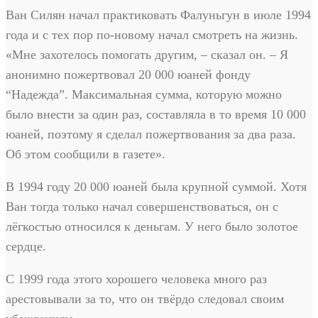
Ван Силян начал практиковать Фалуньгун в июле 1994
года и с тех пор по-новому начал смотреть на жизнь.
«Мне захотелось помогать другим, – сказал он. – Я
анонимно пожертвовал 20 000 юаней фонду
“Надежда”. Максимальная сумма, которую можно
было внести за один раз, составляла в то время 10 000
юаней, поэтому я сделал пожертвования за два раза.
Об этом сообщили в газете».
В 1994 году 20 000 юаней была крупной суммой. Хотя
Ван тогда только начал совершенствоваться, он с
лёгкостью относился к деньгам. У него было золотое
сердце.
С 1999 года этого хорошего человека много раз
арестовывали за то, что он твёрдо следовал своим