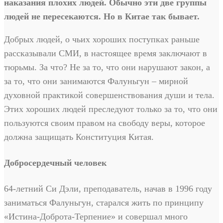
наказания плохих людей. Обычно эти две группы
людей не пересекаются. Но в Китае так бывает.
Добрых людей, о чьих хороших поступках раньше
рассказывали СМИ, в настоящее время заключают в
тюрьмы. За что? Не за то, что они нарушают закон, а
за то, что они занимаются Фалуньгун – мирной
духовной практикой совершенствования души и тела.
Этих хороших людей преследуют только за то, что они
пользуются своим правом на свободу веры, которое
должна защищать Конституция Китая.
Добросердечный человек
64-летний Си Дэли, преподаватель, начав в 1996 году
заниматься Фалуньгун, старался жить по принципу
«Истина-Доброта-Терпение» и совершал много