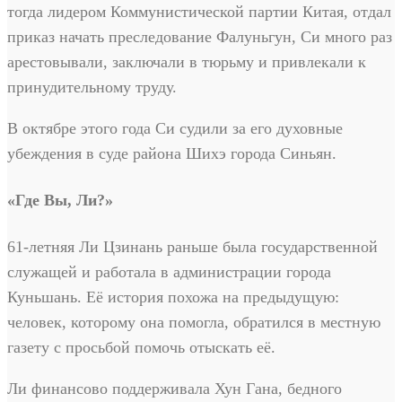
тогда лидером Коммунистической партии Китая, отдал
приказ начать преследование Фалуньгун, Си много раз
арестовывали, заключали в тюрьму и привлекали к
принудительному труду.
В октябре этого года Си судили за его духовные
убеждения в суде района Шихэ города Синьян.
«Где Вы, Ли?»
61-летняя Ли Цзинань раньше была государственной
служащей и работала в администрации города
Куньшань. Её история похожа на предыдущую:
человек, которому она помогла, обратился в местную
газету с просьбой помочь отыскать её.
Ли финансово поддерживала Хун Гана, бедного