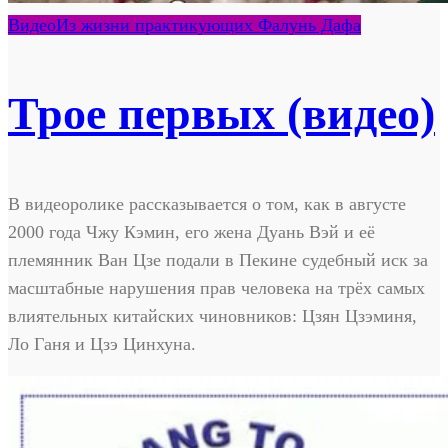
Видео
Из жизни практикующих Фалунь Дафа
Трое первых (видео)
В видеоролике рассказывается о том, как в августе
2000 года Чжу Кэмин, его жена Дуань Вэй и её
племянник Ван Цзе подали в Пекине судебный иск за
масштабные нарушения прав человека на трёх самых
влиятельных китайских чиновников: Цзян Цзэминя,
Ло Ганя и Цзэ Цинхуна.