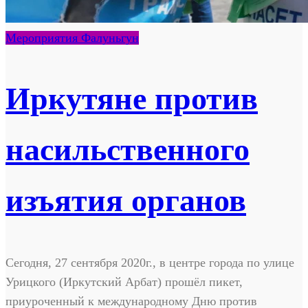
Мероприятия Фалуньгун
Иркутяне против
насильственного
изъятия органов
Сегодня, 27 сентября 2020г., в центре города по улице
Урицкого (Иркутский Арбат) прошёл пикет,
приуроченный к международному Дню против