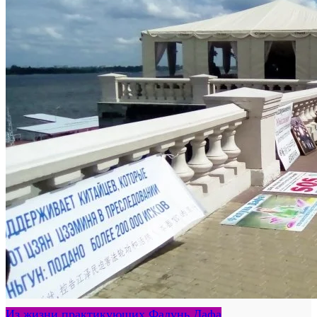
Из жизни практикующих Фалунь Дафа