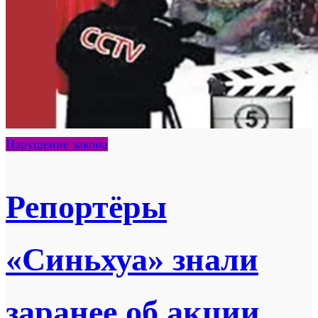
Нарушение закона
Репортёры
«Синьхуа» знали
заранее об акции