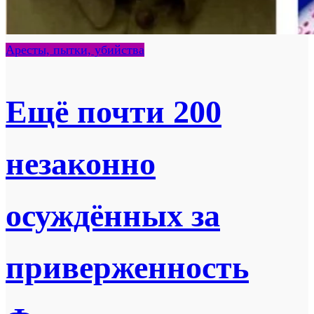
Аресты, пытки, убийства
Ещё почти 200
незаконно
осуждённых за
приверженность