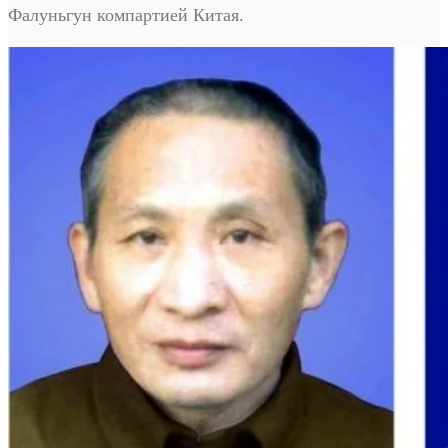
Фалуньгун компартией Китая.