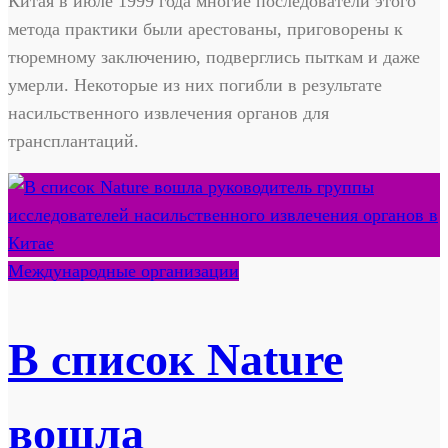
Китая в июле 1999 года многие последователи этого
метода практики были арестованы, приговорены к
тюремному заключению, подверглись пыткам и даже
умерли. Некоторые из них погибли в результате
насильственного извлечения органов для
трансплантаций.
Международные организации
В список Nature
вошла