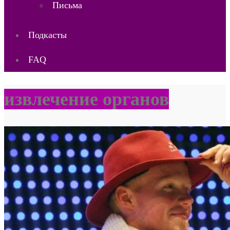
Письма
Подкасты
FAQ
извлечение органов