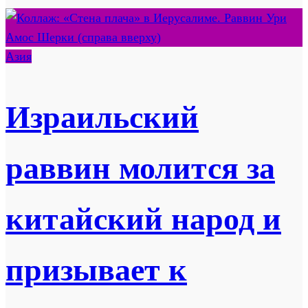
Азия
Израильский
раввин молится за
китайский народ и
призывает к