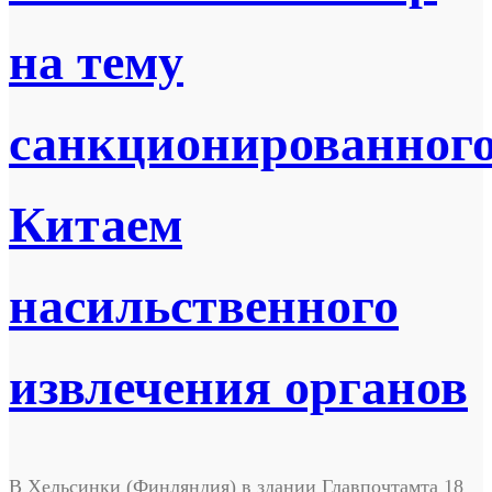
на тему
санкционированног
Китаем
насильственного
извлечения органов
В Хельсинки (Финляндия) в здании Главпочтамта 18