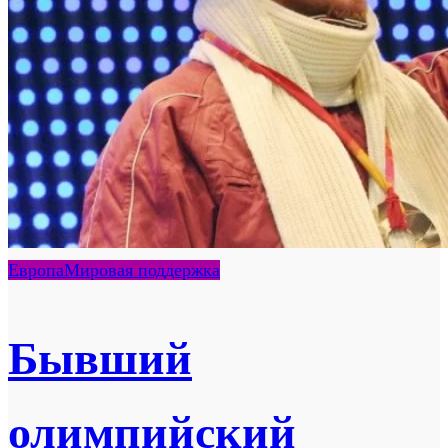
Европа
Мировая поддержка
Бывший
олимпийский