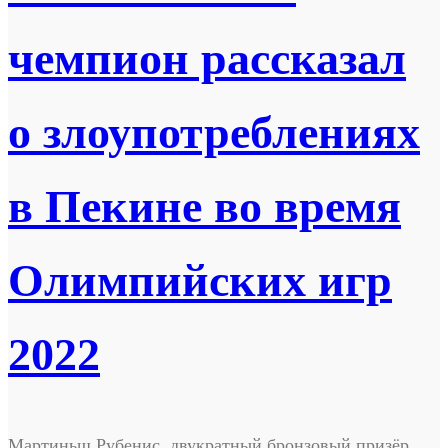
чемпион рассказал
о злоупотреблениях
в Пекине во время
Олимпийских игр
2022
Мартиньш Рубенис, двукратный бронзовый призёр