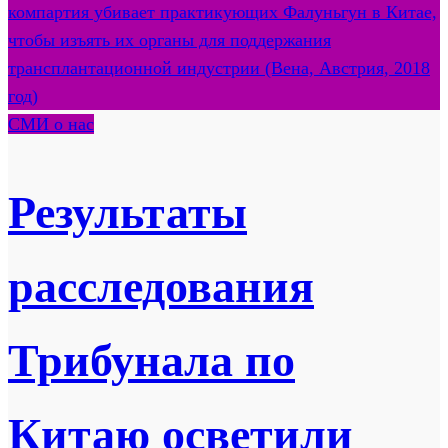
СМИ о нас
Результаты
расследования
Трибунала по
Китаю осветили