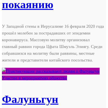
покаянию
У Западной стены в Иерусалиме 16 февраля 2020 года
прошёл молебен за пострадавших от эпидемии
коронавируса. Массовую молитву организовал
главный раввин города Цфата Шмуэль Элиягу. Среди
собравшихся на молитву были раввины, местные
жители и представители китайского посольства.
Участие в мероприятиях общества
Фалуньгун