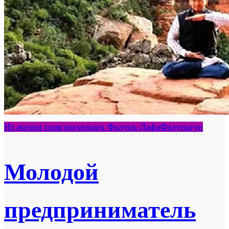
Из жизни практикующих Фалунь Дафа
Фалуньгун
Молодой
предприниматель