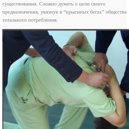
существования. Сложно думать о цели своего
предназначения, увязнув в “крысиных бегах” общества
тотального потребления.