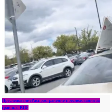
Преследование
Распространение преследования за
границы КНР