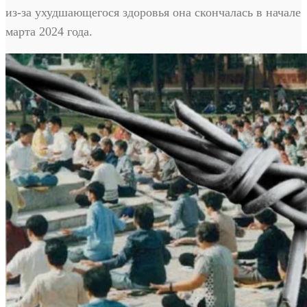
из-за ухудшающегося здоровья она скончалась в начале
марта 2024 года.