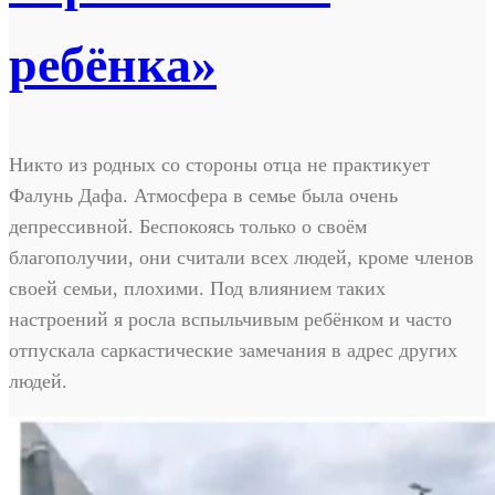
ребёнка»
Никто из родных со стороны отца не практикует
Фалунь Дафа. Атмосфера в семье была очень
депрессивной. Беспокоясь только о своём
благополучии, они считали всех людей, кроме членов
своей семьи, плохими. Под влиянием таких
настроений я росла вспыльчивым ребёнком и часто
отпускала саркастические замечания в адрес других
людей.