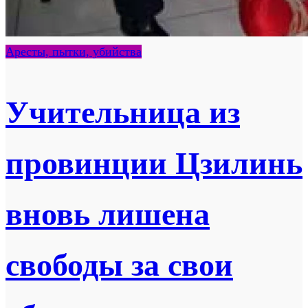
Аресты, пытки, убийства
Учительница из
провинции Цзилинь
вновь лишена
свободы за свои