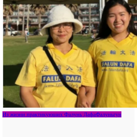
Из жизни практикующих Фалунь Дафа
Фалуньгун