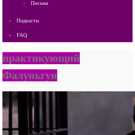
Письма
Подкасты
FAQ
практикующий
Фалуньгун