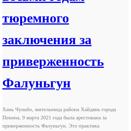
тюремного
заключения за
приверженность
Фалуньгун
Хань Чуньбо, жительница района Хайдянь города
Пекина, 9 марта 2021 года была арестована за
приверженность Фалуньгун. Это практика