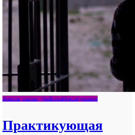
Аресты, пытки, убийства
Преследование
Практикующая