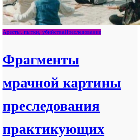
Аресты, пытки, убийства
Преследование
Фрагменты
мрачной картины
преследования
практикующих