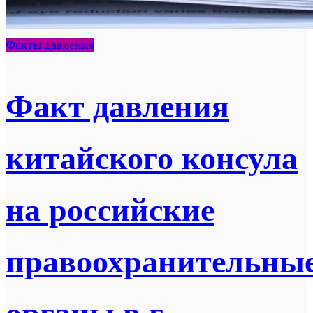
Факты давления
Факт давления
китайского консула
на российские
правоохранительны