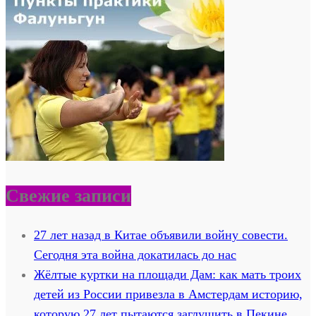
Свежие записи
27 лет назад в Китае объявили войну совести.
Сегодня эта война докатилась до нас
Жёлтые куртки на площади Дам: как мать троих
детей из России привезла в Амстердам историю,
которую 27 лет пытаются заглушить в Пекине