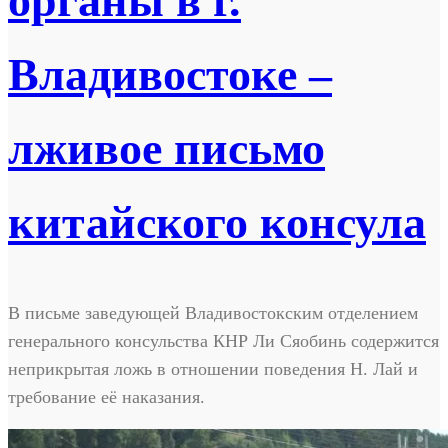
органы в г.
Владивостоке –
лживое письмо
китайского консула
В письме заведующей Владивостокским отделением
генерального консульства КНР Ли Сяобинь содержится
неприкрытая ложь в отношении поведения Н. Лай и
требование её наказания.