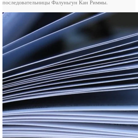
последовательницы Фалуньгун Кан Риммы.