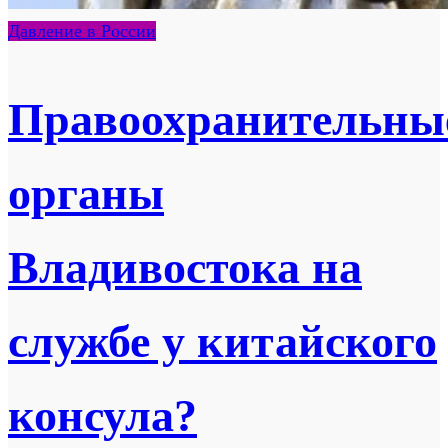
Давление в России
Правоохранительны
органы
Владивостока на
службе у китайского
консула?