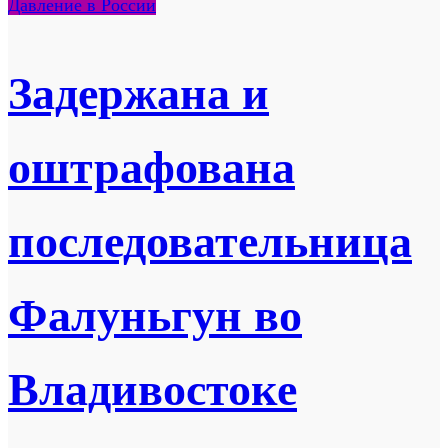
Давление в России
Задержана и
оштрафована
последовательница
Фалуньгун во
Владивостоке