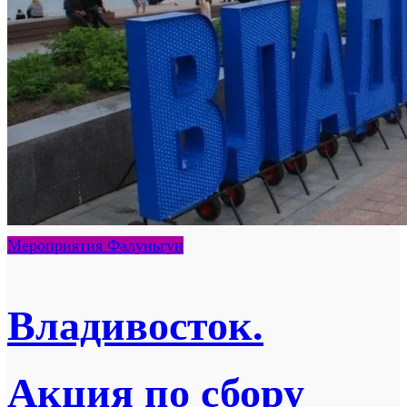
Мероприятия Фалуньгун
Владивосток.
Акция по сбору