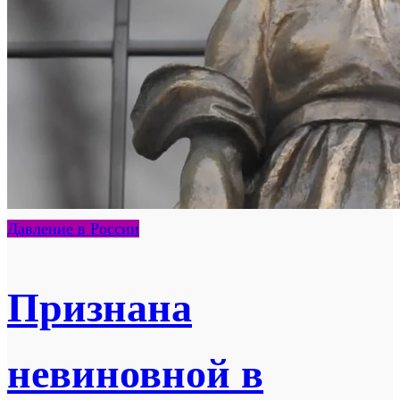
Давление в России
Признана
невиновной в