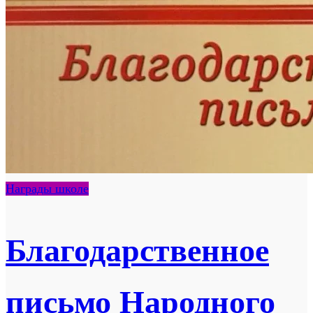
Награды школе
Благодарственное
письмо Народного