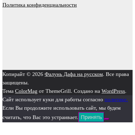
Политика конфиденциальности
Копирайт © 2026
Фалунь Дафа на русском
. Все права
защищены.
Тема
ColorMag
от ThemeGrill. Создано на
WordPress
.
Сайт использует куки для работы согласно
политике.
Если Вы продолжите использовать сайт, мы будем
считать, что Вас это устраивает.
Принять