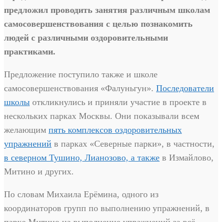
предложил проводить занятия различным школам
самосовершенствования с целью познакомить
людей с различными оздоровительными
практиками.
Предложение поступило также и школе
самосовершенствования «Фалуньгун».
Последователи
школы
откликнулись и приняли участие в проекте в
нескольких парках Москвы. Они показывали всем
желающим
пять комплексов оздоровительных
упражнений
в парках «Северные парки», в частности,
в северном Тушино, Лианозово, а также
в Измайлово,
Митино и других.
По словам Михаила Ерёмина, одного из
координаторов групп по выполнению упражнений, в