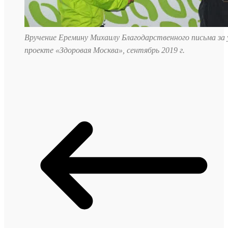
Вручение Еремину Михаилу Благодарственного письма за
проекте «Здоровая Москва», сентябрь 2019 г.