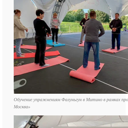
Обучение упражнениям Фалуньгун в Митино в рамках пр
Москва»