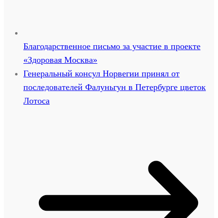
Благодарственное письмо за участие в проекте
«Здоровая Москва»
Генеральный консул Норвегии принял от
последователей Фалуньгун в Петербурге цветок
Лотоса