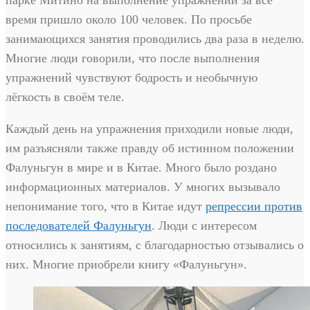
парке Митино на выполнение упражнений за всё
время пришло около 100 человек. По просьбе
занимающихся занятия проводились два раза в неделю.
Многие люди говорили, что после выполнения
упражнений чувствуют бодрость и необычную
лёгкость в своём теле.
Каждый день на упражнения приходили новые люди,
им разъясняли также правду об истинном положении
Фалуньгун в мире и в Китае. Много было роздано
информационных материалов. У многих вызывало
непонимание того, что в Китае идут
репрессии против
последователей Фалуньгун
. Люди с интересом
относились к занятиям, с благодарностью отзывались о
них. Многие приобрели книгу «Фалуньгун».