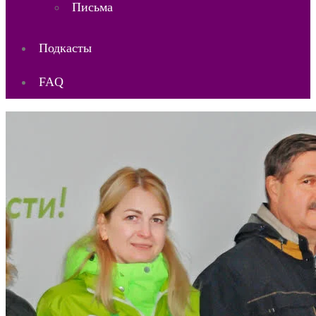
Письма
Подкасты
FAQ