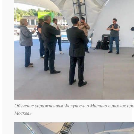
Обучение упражнениям Фалуньгун в Митино в рамках пр
Москва»